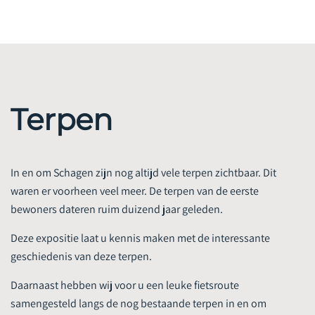
Terpen
In en om Schagen zijn nog altijd vele terpen zichtbaar. Dit
waren er voorheen veel meer. De terpen van de eerste
bewoners dateren ruim duizend jaar geleden.
Deze expositie laat u kennis maken met de interessante
geschiedenis van deze terpen.
Daarnaast hebben wij voor u een leuke fietsroute
samengesteld langs de nog bestaande terpen in en om
Schagen. Het routeboekje kunt u bij de kassa kopen voor € 2,- .