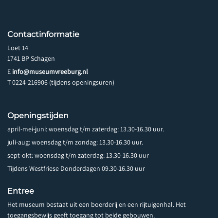
Contactinformatie
Loet 14
1741 BP Schagen
E
info@museumvreeburg.nl
T 0224-216906 (tijdens openingsuren)
Openingstijden
april-mei-juni: woensdag t/m zaterdag: 13.30-16.30 uur.
juli-aug: woensdag t/m zondag: 13.30-16.30 uur.
sept-okt: woensdag t/m zaterdag: 13.30-16.30 uur
Tijdens Westfriese Donderdagen 09.30-16.30 uur
Entree
Het museum bestaat uit een boerderij en een rijtuigenhal. Het
toegangsbewijs geeft toegang tot beide gebouwen.