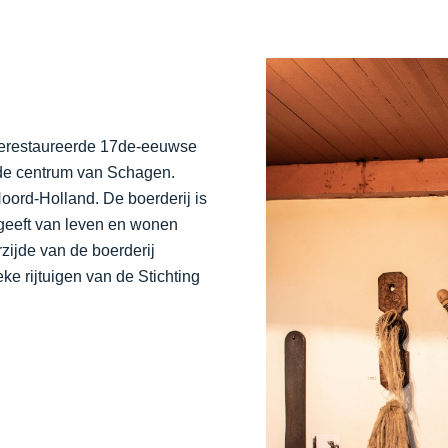
 gerestaureerde 17de-eeuwse
ude centrum van Schagen.
oord-Holland. De boerderij is
geeft van leven en wonen
zijde van de boerderij
ke rijtuigen van de Stichting