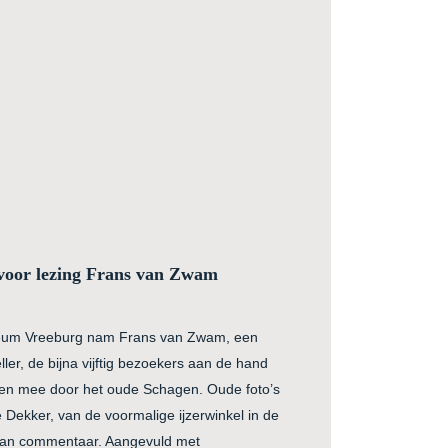
 voor lezing Frans van Zwam
useum Vreeburg nam Frans van Zwam, een
ler, de bijna vijftig bezoekers aan de hand
rten mee door het oude Schagen. Oude foto’s
 Dekker, van de voormalige ijzerwinkel in de
 van commentaar. Aangevuld met