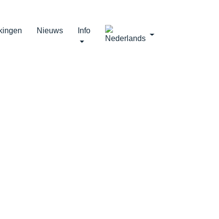
kingen
Nieuws
Info