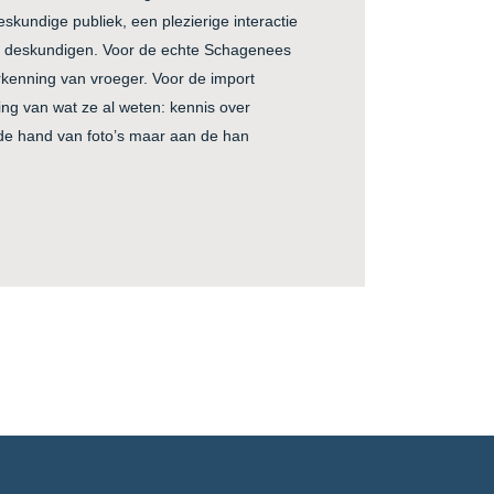
skundige publiek, een plezierige interactie
e deskundigen. Voor de echte Schagenees
rkenning van vroeger. Voor de import
ng van wat ze al weten: kennis over
 de hand van foto’s maar aan de han