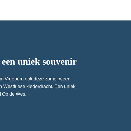
 een uniek souvenir
eum Vreeburg ook deze zomer weer
in Westfriese klederdracht. Een uniek
 Op de Wes...