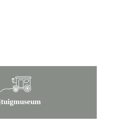
jtuigmuseum