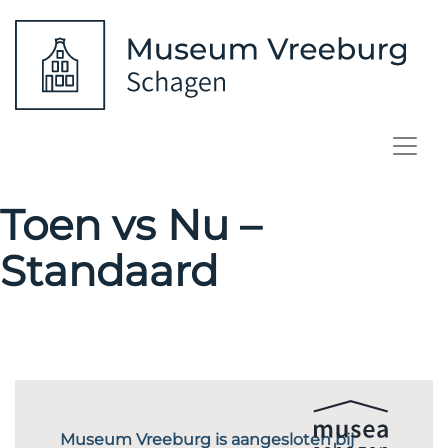
Toen vs Nu –
Standaard
Museum Vreeburg is aangesloten bij