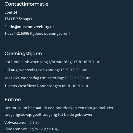
Contactinformatie
Loet 14
1741 BP Schagen
E
info@museumvreeburg.nl
T 0224-216906 (tijdens openingsuren)
Openingstijden
april-mei-juni: woensdag t/m zaterdag: 13.30-16.30 uur.
juli-aug: woensdag t/m zondag: 13.30-16.30 uur.
sept-okt: woensdag t/m zaterdag: 13.30-16.30 uur
Tijdens Westfriese Donderdagen 09.30-16.30 uur
Entree
Het museum bestaat uit een boerderij en een rijtuigenhal. Het
toegangsbewijs geeft toegang tot beide gebouwen.
Volwassenen: € 7,50
Kinderen van 6 t/m 12 jaar: € 4,-