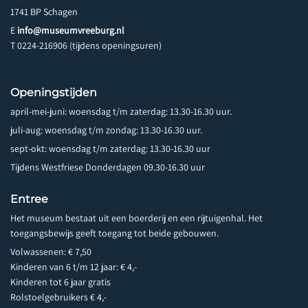
1741 BP Schagen
E
info@museumvreeburg.nl
T 0224-216906 (tijdens openingsuren)
Openingstijden
april-mei-juni: woensdag t/m zaterdag: 13.30-16.30 uur.
juli-aug: woensdag t/m zondag: 13.30-16.30 uur.
sept-okt: woensdag t/m zaterdag: 13.30-16.30 uur
Tijdens Westfriese Donderdagen 09.30-16.30 uur
Entree
Het museum bestaat uit een boerderij en een rijtuigenhal. Het
toegangsbewijs geeft toegang tot beide gebouwen.
Volwassenen: € 7,50
Kinderen van 6 t/m 12 jaar: € 4,-
Kinderen tot 6 jaar gratis
Rolstoelgebruikers € 4,-