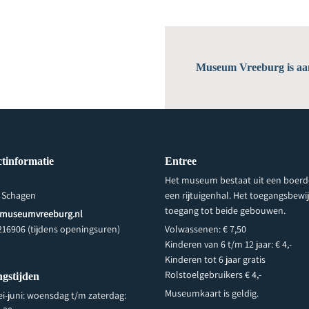
Museum Vreeburg is aan
tinformatie
Entree
Het museum bestaat uit een boerde
 Schagen
een rijtuigenhal. Het toegangsbewij
toegang tot beide gebouwen.
museumvreeburg.nl
216906 (tijdens openingsuren)
Volwassenen: € 7,50
Kinderen van 6 t/m 12 jaar: € 4,-
Kinderen tot 6 jaar gratis
Rolstoelgebruikers € 4,-
gstijden
Museumkaart is geldig.
ei-juni: woensdag t/m zaterdag: