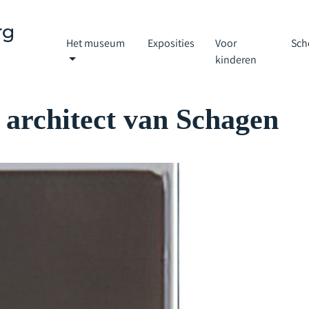
Het museum
Exposities
Voor
Sch
kinderen
 architect van Schagen