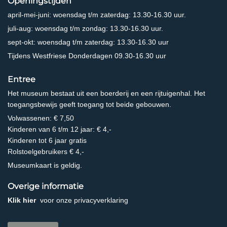
Openingstijden
april-mei-juni: woensdag t/m zaterdag: 13.30-16.30 uur.
juli-aug: woensdag t/m zondag: 13.30-16.30 uur.
sept-okt: woensdag t/m zaterdag: 13.30-16.30 uur
Tijdens Westfriese Donderdagen 09.30-16.30 uur
Entree
Het museum bestaat uit een boerderij en een rijtuigenhal. Het
toegangsbewijs geeft toegang tot beide gebouwen.
Volwassenen: € 7,50
Kinderen van 6 t/m 12 jaar: € 4,-
Kinderen tot 6 jaar gratis
Rolstoelgebruikers € 4,-
Museumkaart is geldig.
Overige informatie
Klik hier
voor onze privacyverklaring