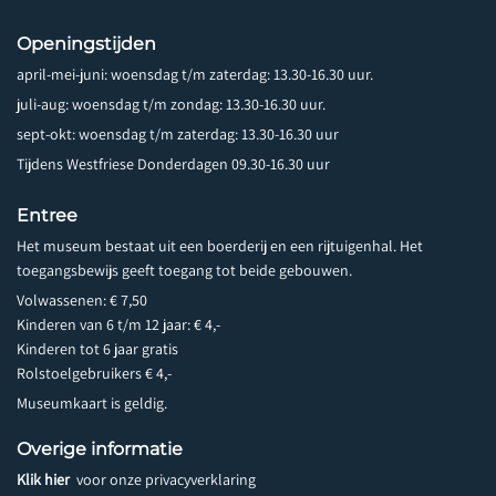
Openingstijden
april-mei-juni: woensdag t/m zaterdag: 13.30-16.30 uur.
juli-aug: woensdag t/m zondag: 13.30-16.30 uur.
sept-okt: woensdag t/m zaterdag: 13.30-16.30 uur
Tijdens Westfriese Donderdagen 09.30-16.30 uur
Entree
Het museum bestaat uit een boerderij en een rijtuigenhal. Het
toegangsbewijs geeft toegang tot beide gebouwen.
Volwassenen: € 7,50
Kinderen van 6 t/m 12 jaar: € 4,-
Kinderen tot 6 jaar gratis
Rolstoelgebruikers € 4,-
Museumkaart is geldig.
Overige informatie
Klik hier
voor onze privacyverklaring